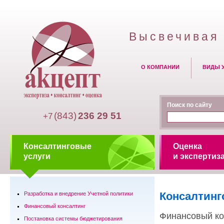
Высвечивая 
О КОМПАНИИ
ВИДЫ 
Поиск по сайту
(843)
236 29 51
+7
Консалтинговые
Оценка
услуги
и экспертиз
Консалтинг
Разработка и внедрение Учетной политики
Финансовый консалтинг
Финансовый ко
Постановка системы бюджетирования