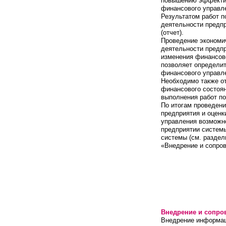
повышению эффектив
финансового управл
Результатом работ п
деятельности предп
(отчет).
Проведение экономи
деятельности предпр
изменения финансово
позволяет определи
финансового управл
Необходимо также от
финансового состоя
выполнения работ по
По итогам проведени
предприятия и оцен
управления возможно
предприятии систем
системы (см. разде
«Внедрение и сопро
Внедрение и сопро
Внедрение информац