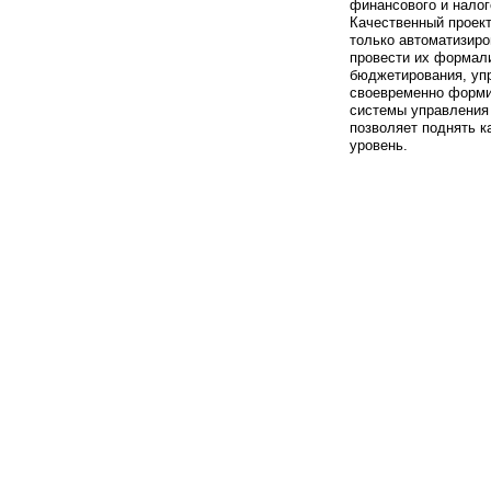
финансового и налог
Качественный проек
только автоматизиро
провести их формал
бюджетирования, упр
своевременно форм
системы управления 
позволяет поднять к
уровень.